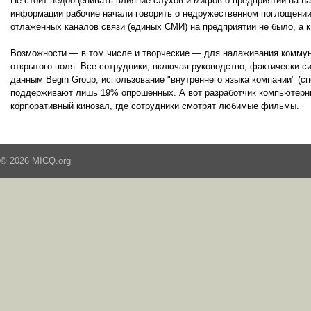
Не стоит недооценивать влияние слухов и мифов о предприятии на на
информации рабочие начали говорить о недружественном поглощении.
отлаженных каналов связи (единых СМИ) на предприятии не было, а к
Возможности — в том числе и творческие — для налаживания коммун
открытого поля. Все сотрудники, включая руководство, фактически си
данным Begin Group, использование "внутреннего языка компании" (
поддерживают лишь 19% опрошенных. А вот разработчик компьютерных
корпоративный кинозал, где сотрудники смотрят любимые фильмы.
© 2026 MICQ.org