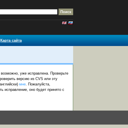
Карта сайта
возможно, уже исправлена. Проверьте
проверить версию из CVS или эту
-английски)
мне
. Пожалуйста,
 исправление, оно будет принято с