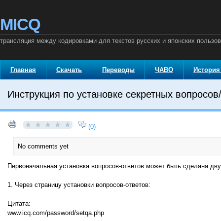
MICQ
трансляция между кодировками для текстов русских и японских пользо
Главная
Скачать
Переводы
ЧАВО
История
Инструкция по установке секретных вопросов
(0)
No comments yet
Первоначальная установка вопросов-ответов может быть сделана дву
1. Через страницу установки вопросов-ответов:
Цитата:
www.icq.com/password/setqa.php