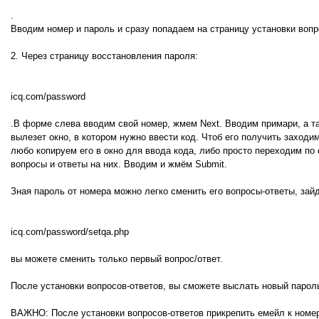
.
Вводим номер и пароль и сразу попадаем на страницу установки вопр
2. Через страницу восстановления пароля:
icq.com/password
.В форме слева вводим свой номер, жмем Next. Вводим примари, а т
вылезет окно, в котором нужно ввести код. Чтоб его получить заход
любо копируем его в окно для ввода кода, либо просто переходим по
вопросы и ответы на них. Вводим и жмём Submit.
Зная пароль от номера можно легко сменить его вопросы-ответы, зай
icq.com/password/setqa.php
вы можете сменить только первый вопрос/ответ.
После установки вопросов-ответов, вы сможете выслать новый парол
ВАЖНО: После установки вопросов-ответов прикрепить емейл к номе