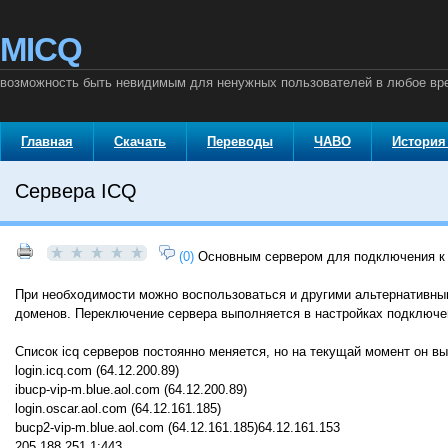
MICQ
возможность быть невидимым для ненужных пользователей в любое вр
Главная
Скачать
Переводы
ЧАВО
История
Cервера ICQ
(0)
Основным сервером для подключения к ic
При необходимости можно воспользоваться и другими альтернативными 
доменов. Переключение сервера выполняется в настройках подключе
Список icq серверов постоянно меняется, но на текущай момент он вы
login.icq.com (64.12.200.89)
ibucp-vip-m.blue.aol.com (64.12.200.89)
login.oscar.aol.com (64.12.161.185)
bucp2-vip-m.blue.aol.com (64.12.161.185)64.12.161.153
205.188.251.1:443