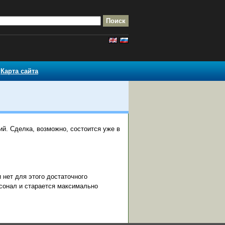
Карта сайта
й. Сделка, возможно, состоится уже в
и нет для этого достаточного
рсонал и старается максимально