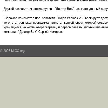
Другой разработчик антивирусов - "Доктор Веб" называет данный вирус
"Заражая компьютер пользователя, Trojan.Winlock.252 блокирует дос
того, эта троянская программа является контейнером, который содерж
хранящиеся на компьютере жертвы, и пересылает их злоумышленникам
компании "Доктор Веб" Сергей Комаров.
© 2026 MICQ.org