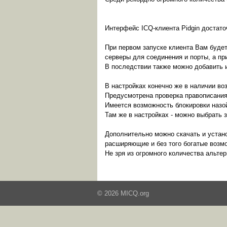
Интерфейс ICQ-клиента Pidgin достато
При первом запуске клиента Вам будет
серверы для соединения и порты, а пр
В последствии также можно добавить и
В настройках конечно же в наличии во
Предусмотрена проверка правописания 
Имеется возможность блокировки назо
Там же в настройках - можно выбрать 
Дополнительно можно скачать и устано
расширяющие и без того богатые возм
Не зря из огромного количества альте
© 2026 MICQ.org