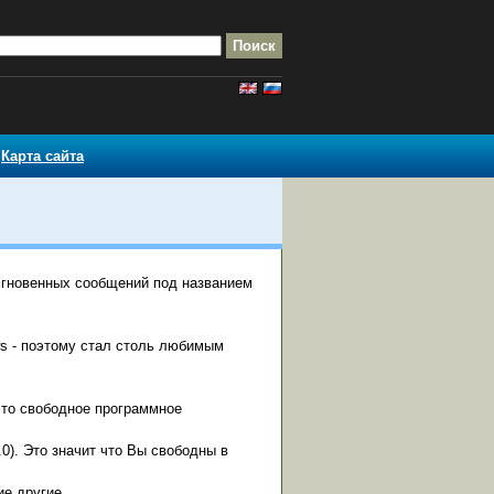
Карта сайта
мгновенных сообщений под названием
ws - поэтому стал столь любимым
 это свободное программное
0). Это значит что Вы свободны в
ие другие.