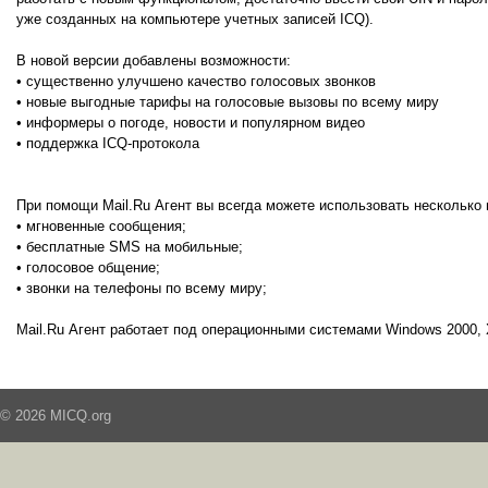
уже созданных на компьютере учетных записей ICQ).
В новой версии добавлены возможности:
• существенно улучшено качество голосовых звонков
• новые выгодные тарифы на голосовые вызовы по всему миру
• информеры о погоде, новости и популярном видео
• поддержка ICQ-протокола
При помощи Mail.Ru Агент вы всегда можете использовать несколько 
• мгновенные сообщения;
• бесплатные SMS на мобильные;
• голосовое общение;
• звонки на телефоны по всему миру;
Mail.Ru Агент работает под операционными системами Windows 2000, X
© 2026 MICQ.org