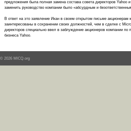
предложения была полная замена состава совета директоров Yahoo и
заменить руководство компании было «абсурдным и безответственны
В ответ на это заявление Икан в своем открытом письме акционерам 
заинтересованы в сохранении своих должностей, чем в сделке с Micro
директоров специально ввел в заблуждение акционеров компании по п
бизнеса Yahoo.
© 2026 MICQ.org