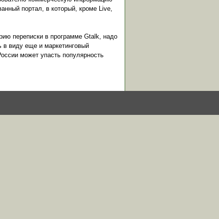
анный портал, в который, кроме Live,
ию переписки в программе Gtalk, надо
ть в виду еще и маркетинговый
 России может упасть популярность