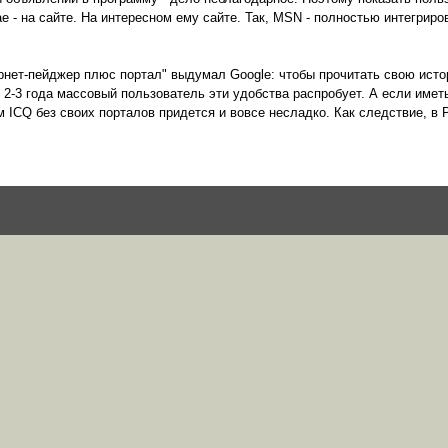
 - на сайте. На интересном ему сайте. Так, MSN - полностью интегриров
нет-пейджер плюс портал" выдумал Google: чтобы прочитать свою истор
ез 2-3 года массовый пользователь эти удобства распробует. А если име
ам ICQ без своих порталов придется и вовсе несладко. Как следствие, в