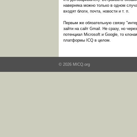
наверняка можно только в одном случае
входят блоги, почта, новости и т. п.
Первым же обязательную связку "интер
зайти на сайт Gmail. Не сразу, но чер
потенциал Microsoft и Google, то клон
платформы ICQ в целом.
© 2026 MICQ.org