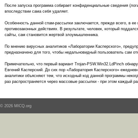
После запуска программа собирает конфиденциальные сведения (логин
впоследствии сама себя удаляет.
Особенность данной спам-рассылки заключается, прежде всего, в ее 
противозаконных действиях. В результате, человек, который поддалс
сайты, сам становится жертвой злоумышленника.
По мнению вирусных аналитиков «Лаборатории Касперского», предуп
предназначено для того, чтобы недальновидный пользователь сам от
Примечательно, что первый вариант Trojan-PSW.Win32.LdPinch обнар
Евгений Касперский. До сих пор «Лаборатория Касперского» ежедневн
аналитики объясняют тем, что исходный код данной программы некогд
раз распространяется через массовые рассылки - при этом каждый р
© 2026 MICQ.org