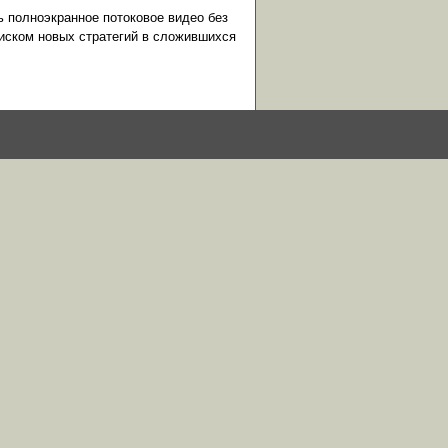
ь полноэкранное потоковое видео без
оиском новых стратегий в сложившихся