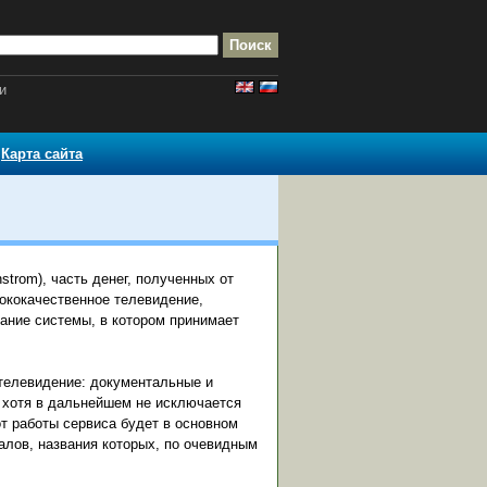
и
Карта сайта
strom), часть денег, полученных от
сококачественное телевидение,
ание системы, в котором принимает
 телевидение: документальные и
 хотя в дальнейшем не исключается
т работы сервиса будет в основном
алов, названия которых, по очевидным