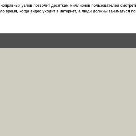
вноправных узлов позволит десяткам миллионов пользователей смотрет
пило время, когда видео уходит в интернет, а люди должны заниматься п