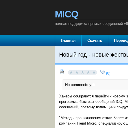
MICQ
полная поддержка прямых соединений v8
Главная
Скачать
Перев
Новый год - новые жертв
(0)
No comments yet
Хакеры собираются перейти к новому э
программы быстрых сообщений ICQ, MS
сообщений, поэтому взломщики приду
"Методы проникновения стали более из
компании Trend Micro, специализирующ