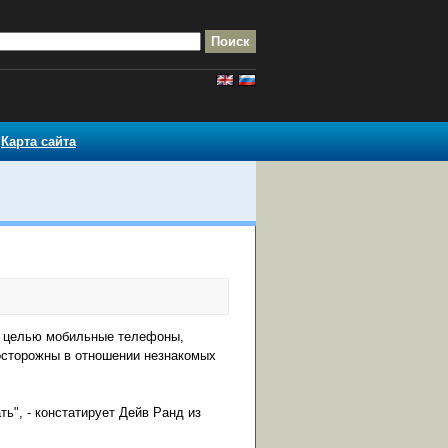
Карта сайта
ей целью мобильные телефоны,
осторожны в отношении незнакомых
ь", - констатирует Дейв Ранд из