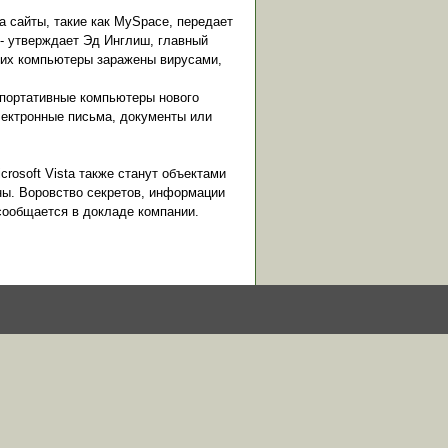
 сайты, такие как MySpace, передает
 - утверждает Эд Инглиш, главный
о их компьютеры заражены вирусами,
 портативные компьютеры нового
лектронные письма, документы или
crosoft Vista также станут объектами
ны. Воровство секретов, информации
сообщается в докладе компании.