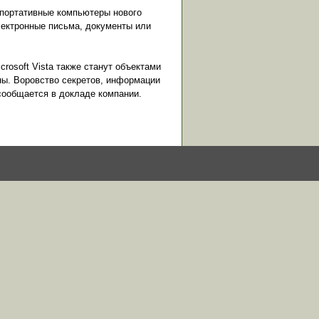
 портативные компьютеры нового
лектронные письма, документы или
crosoft Vista также станут объектами
ны. Воровство секретов, информации
сообщается в докладе компании.