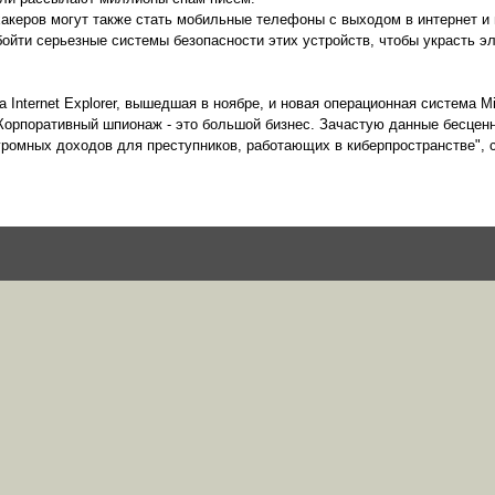
хакеров могут также стать мобильные телефоны с выходом в интернет и
ойти серьезные системы безопасности этих устройств, чтобы украсть э
 Internet Explorer, вышедшая в ноябре, и новая операционная система Mi
"Корпоративный шпионаж - это большой бизнес. Зачастую данные бесцен
громных доходов для преступников, работающих в киберпространстве", 