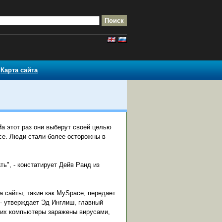
Карта сайта
На этот раз они выберут своей целью
e. Люди стали более осторожны в
.
ь", - констатирует Дейв Ранд из
 сайты, такие как MySpace, передает
 - утверждает Эд Инглиш, главный
о их компьютеры заражены вирусами,