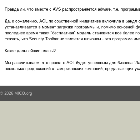
Правда ли, что вместе с AVS распространяется adware, т.е. програ
Да, к сожалению, AOL по собственной инициативе включила в бандл с
устанавливается в момент загрузки программы и, помимо основной ф
последнее время такая "бесплатная" модель становится всё более по
сказать, что Security Toolbar не является шпионом - эта программа 
Какие дальнейшие планы?
Мы рассчитываем, что проект с AOL будет успешным для бизнеса "Л
несколько предложений от американских компаний, предлагающих усл
© 2026 MICQ.org