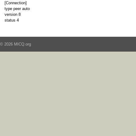
[Connection]
type peer auto
version 8
status 4
© 2026 MICQ.org