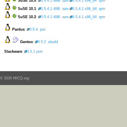
SuSE 10.0
:
0.5.4.1 i686 .rpm
0.5.4.1 x86_64 .rpm
SuSE 10.1
:
0.5.4.1 i686 .rpm
0.5.4.1 x86_64 .rpm
SuSE 10.2
:
0.5.4.1 i686 .rpm
0.5.4.1 x86_64 .rpm
Pardus
:
0.5.4 .pisi
Gentoo
:
0.5.2 .ebuild
Slackware
:
0.5.1 port
© 2026 MICQ.org