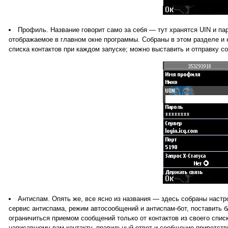
Профиль. Название говорит само за себя — тут хранятся UIN и па
отображаемое в главном окне программы. Собраны в этом разделе и 
списка контактов при каждом запуске; можно выставить и отправку с
Антиспам. Опять же, все ясно из названия — здесь собраны нас
сервис антиспама, режим автосообщений и антиспам-бот, поставить 
ограничиться приемом сообщений только от контактов из своего спис
написавшему вам контакту, правильный ответ и сообщение-приветств