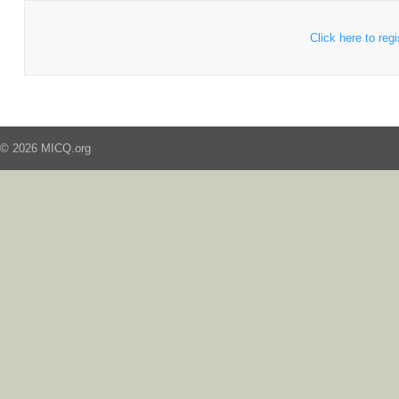
Click here to regi
© 2026 MICQ.org