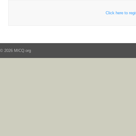
Click here to regi
© 2026 MICQ.org