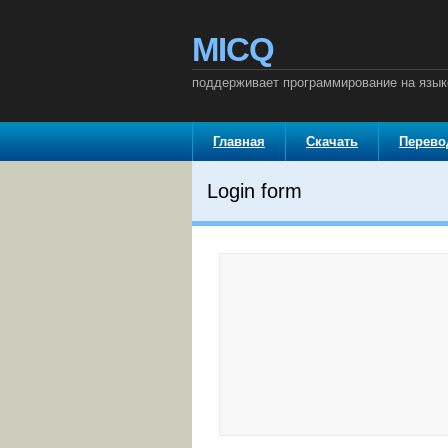
MICQ
поддерживает программирование на языке
Главная
Скачать
Перев
Login form