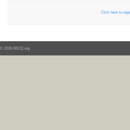
Click here to regi
© 2026 MICQ.org