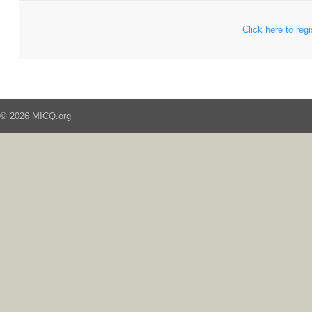
Click here to regi
© 2026 MICQ.org