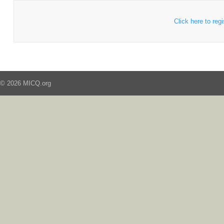
Click here to regi
© 2026 MICQ.org