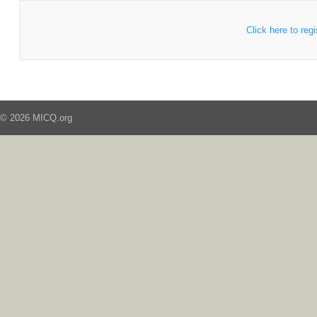
Click here to regi
© 2026 MICQ.org