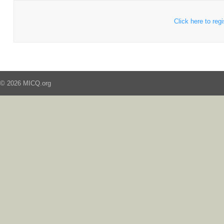
Click here to regi
© 2026 MICQ.org