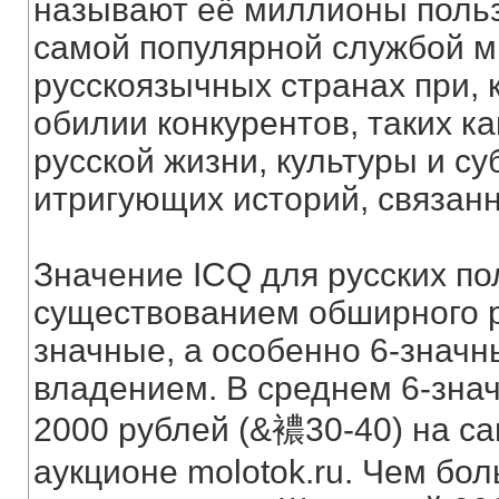
называют её миллионы польз
самой популярной службой м
русскоязычных странах при, 
обилии конкурентов, таких ка
русской жизни, культуры и су
итригующих историй, связанн
Значение ICQ для русских по
существованием обширного ры
значные, а особенно 6-знач
владением. В среднем 6-знач
2000 рублей (&襛30-40) на с
аукционе molotok.ru. Чем б