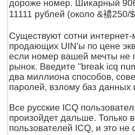
дороже номер. Шикарный 906
11111 рублей (около &襛250/$
Существуют сотни интернет-ма
продающих UIN'ы по цене эк
если номер вашей мечты не п
рынок. Введите "break icq nu
два миллиона способов, сове
паролей, взлому баз данных 
Все русские ICQ пользовател
произойдет дальше. Только 
пользователей ICQ, и это не