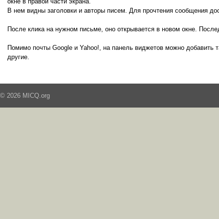
окне в правой части экрана.
В нем видны заголовки и авторы писем. Для прочтения сообщения дос
После клика на нужном письме, оно открывается в новом окне. После
Помимо почты Google и Yahoo!, на панель виджетов можно добавить та
другие.
© 2026 MICQ.org