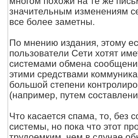
многом похожи на те же пись
значительным изменениям се
все более заметны.
По мнению издания, этому е
пользователи Сети хотят име
системами обмена сообщения
этими средствами коммуника
большой степени контролиров
(например, путем составления 
Что касается спама, то, без с
системы, но пока что этот пр
трудоемким, чем в случае об