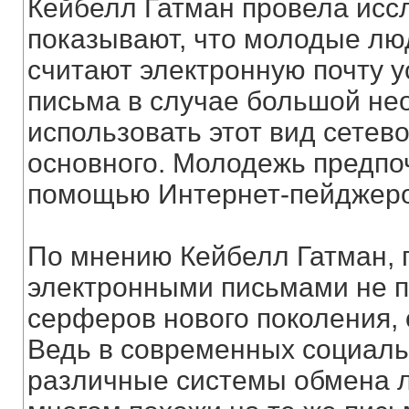
Кейбелл Гатман провела иссл
показывают, что молодые люд
считают электронную почту 
письма в случае большой нео
использовать этот вид сетев
основного. Молодежь предпоч
помощью Интернет-пейджеров
По мнению Кейбелл Гатман, п
электронными письмами не п
серферов нового поколения, 
Ведь в современных социаль
различные системы обмена 