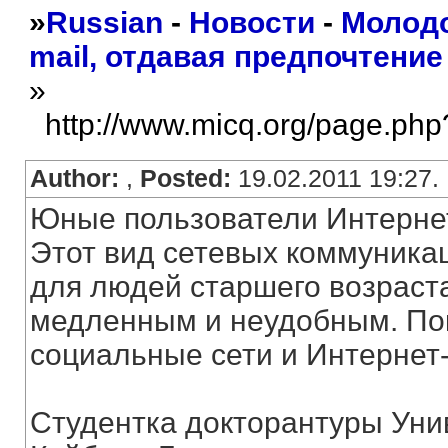
»
Russian
-
Новости
-
Молодо
mail, отдавая предпочтени
»
http://www.micq.org/page.php
Author:
,
Posted:
19.02.2011 19:27.
Юные пользователи Интернет
Этот вид сетевых коммуника
для людей старшего возраст
медленным и неудобным. По
социальные сети и Интернет
Студентка докторантуры Уни