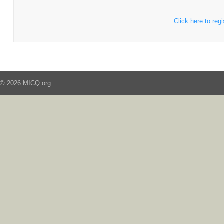
Click here to regi
© 2026 MICQ.org