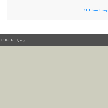
Click here to regi
© 2026 MICQ.org