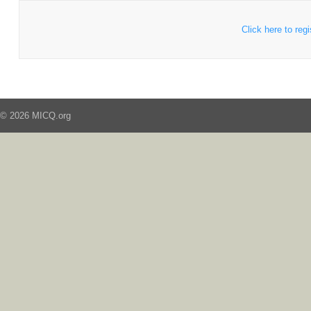
Click here to regi
© 2026 MICQ.org