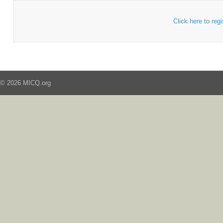
Click here to regi
© 2026 MICQ.org