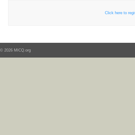
Click here to regi
© 2026 MICQ.org