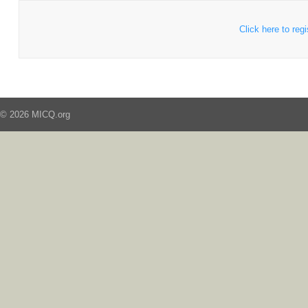
Click here to regi
© 2026 MICQ.org