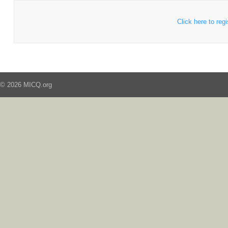
Click here to regi
© 2026 MICQ.org