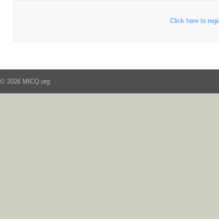
Click here to regi
© 2026 MICQ.org