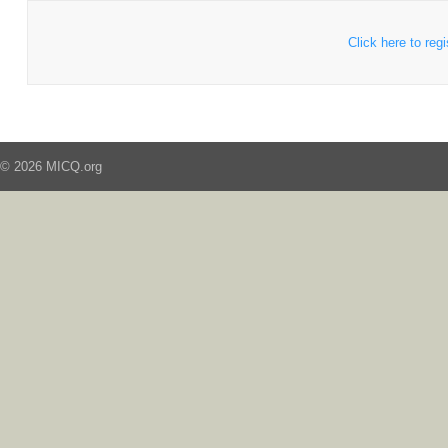
Click here to regi
© 2026 MICQ.org