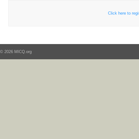
Click here to regi
© 2026 MICQ.org