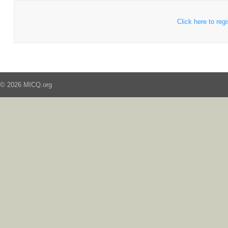
Click here to regi
© 2026 MICQ.org