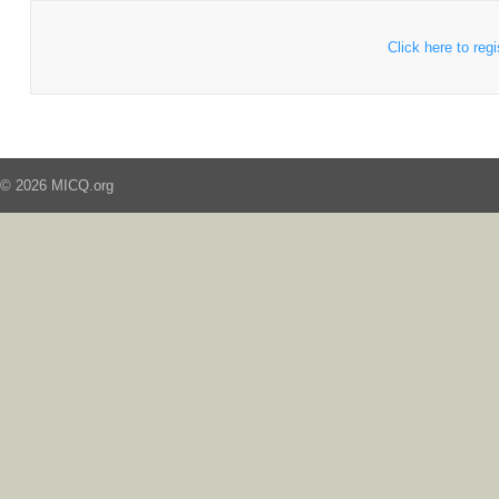
Click here to regi
© 2026 MICQ.org