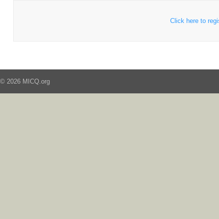
Click here to regi
© 2026 MICQ.org