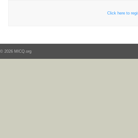
Click here to regi
© 2026 MICQ.org