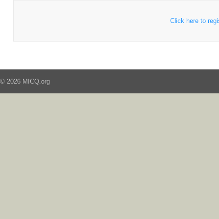
Click here to regi
© 2026 MICQ.org