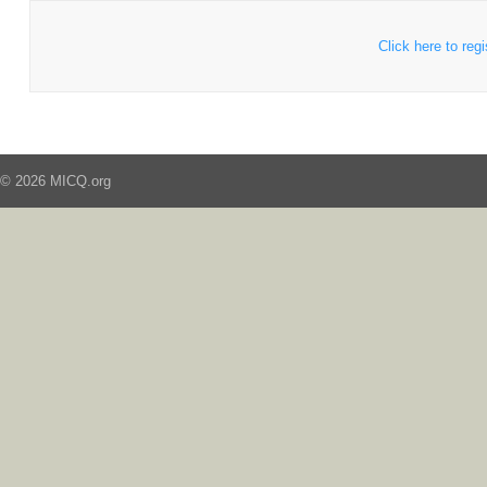
Click here to regi
© 2026 MICQ.org