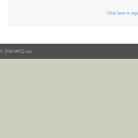
Click here to regi
© 2026 MICQ.org