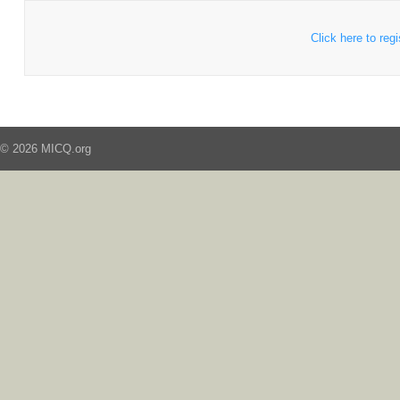
Click here to regi
© 2026 MICQ.org