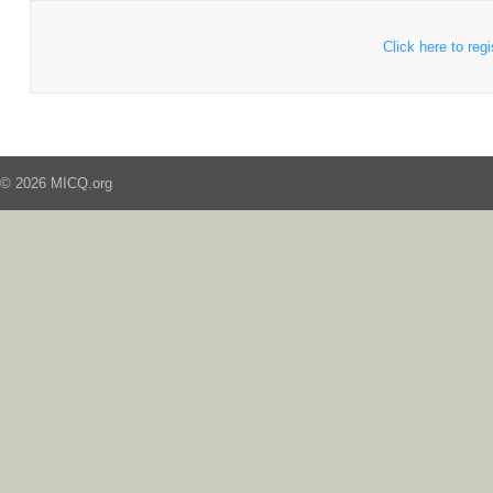
Click here to regi
© 2026 MICQ.org