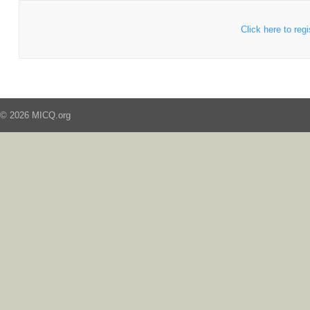
Click here to regi
© 2026 MICQ.org