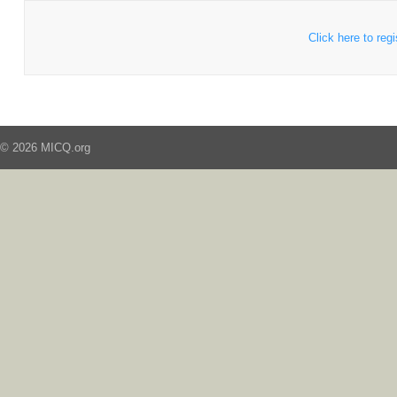
Click here to regi
© 2026 MICQ.org